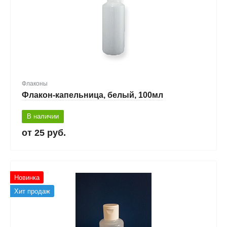
Флаконы
Флакон-капельница, белый, 100мл
В наличии
25 руб.
Новинка
Хит продаж