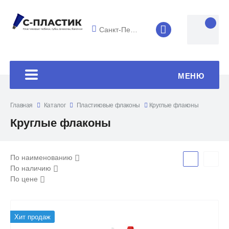
Санкт-Петербург
8 (4852) 33-45
МЕНЮ
Главная
Каталог
Пластиковые флаконы
Круглые флаконы
Круглые флаконы
По наименованию
По наличию
По цене
Хит продаж