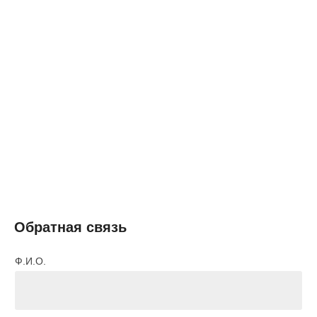
Обратная связь
Ф.И.О.