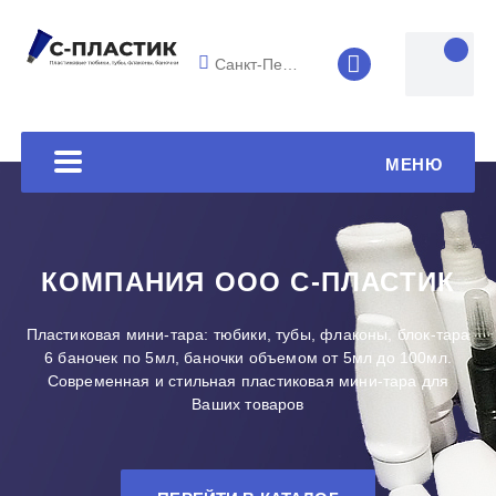
Санкт-Петербург
8 (4852) 33-45
МЕНЮ
КОМПАНИЯ ООО С-ПЛАСТИК
Пластиковая мини-тара: тюбики, тубы, флаконы, блок-тара
6 баночек по 5мл, баночки объемом от 5мл до 100мл.
Современная и стильная пластиковая мини-тара для
Ваших товаров