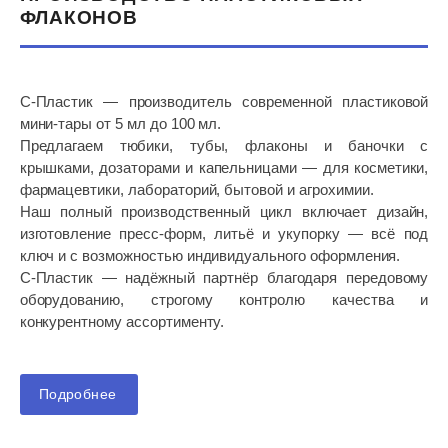
ФЛАКОНОВ
Антисептические гели
Антисептический Гель для рук
Санитар
С‑Пластик — производитель современной пластиковой
мини‑тары от 5 мл до 100 мл.
120 руб.
Предлагаем тюбики, тубы, флаконы и баночки с
крышками, дозаторами и капельницами — для косметики,
фармацевтики, лабораторий, бытовой и агрохимии.
Наш полный производственный цикл включает дизайн,
изготовление пресс‑форм, литьё и укупорку — всё под
ключ и с возможностью индивидуального оформления.
С‑Пластик — надёжный партнёр благодаря передовому
оборудованию, строгому контролю качества и
конкурентному ассортименту.
Подробнее