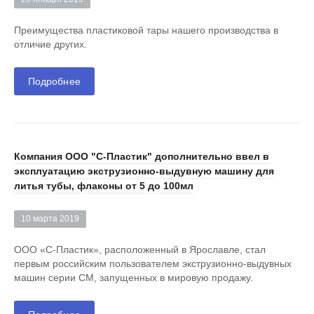
Преимущества пластиковой тары нашего производства в
отличие других.
Подробнее
Компания ООО "С-Пластик" дополнительно ввел в
эксплуатацию экструзионно-выдувную машину для
литья тубы, флаконы от 5 до 100мл
10 марта 2019
ООО «С-Пластик», расположенный в Ярославле, стал
первым российским пользователем экструзионно-выдувных
машин серии СM, запущенных в мировую продажу.