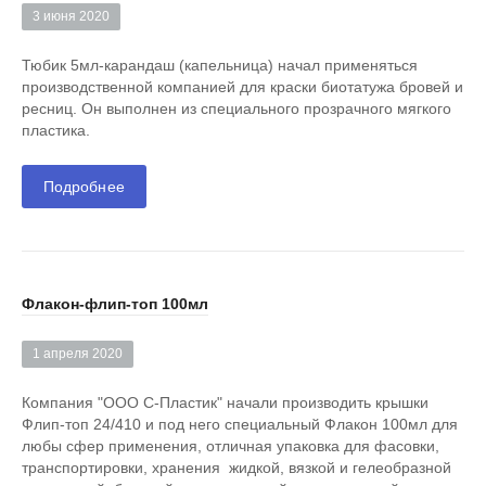
3 июня 2020
Тюбик 5мл-карандаш (капельница) начал применяться
производственной компанией для краски биотатужа бровей и
ресниц. Он выполнен из специального прозрачного мягкого
пластика.
Подробнее
Флакон-флип-топ 100мл
1 апреля 2020
Компания "ООО С-Пластик" начали производить крышки
Флип-топ 24/410 и под него специальный Флакон 100мл для
любы сфер применения, отличная упаковка для фасовки,
транспортировки, хранения жидкой, вязкой и гелеобразной