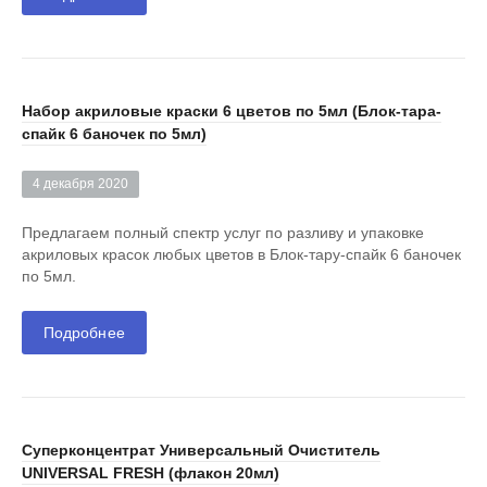
Набор акриловые краски 6 цветов по 5мл (Блок-тара-
спайк 6 баночек по 5мл)
4 декабря 2020
Предлагаем полный спектр услуг по разливу и упаковке
акриловых красок любых цветов в Блок-тару-спайк 6 баночек
по 5мл.
Подробнее
Суперконцентрат Универсальный Очиститель
UNIVERSAL FRESH (флакон 20мл)