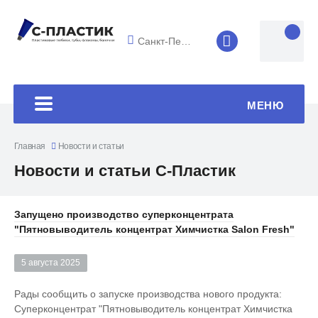
Санкт-Петербург
8 (4852) 33-45
МЕНЮ
Главная
Новости и статьи
Новости и статьи С-Пластик
Запущено производство суперконцентрата
"Пятновыводитель концентрат Химчистка Salon Fresh"
5 августа 2025
Рады сообщить о запуске производства нового продукта:
Суперконцентрат "Пятновыводитель концентрат Химчистка