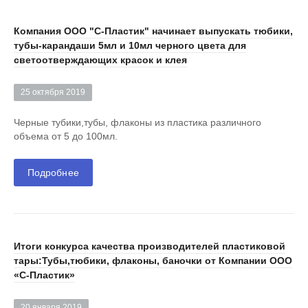
Компания ООО "С-Пластик" начинает выпускать тюбики,
тубы-карандаши 5мл и 10мл черного цвета для
светоотверждающих красок и клея
25 октября 2019
Черные тубики,тубы, флаконы из пластика различного
объема от 5 до 100мл.
Подробнее
Итоги конкурса качества производителей пластиковой
тары:Тубы,тюбики, флаконы, баночки от Компании ООО
«С-Пластик»
20 января 2019