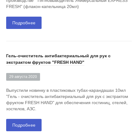
производстве "Пятновыводитель Универсальный EXPRESS
FRESH" (флакон-капельница 20мл)
Подробнее
Гель-очиститель антибактериальный для рук с
экстрактом фруктов "FRESH HAND"
29 августа 2020
Выпустили новинку в пластиковых тубах-карандашах 10мл
"Гель - очиститель антибактериальный для рук c экстрактом
фруктом FRESH HAND" для обеспечения гостиниц, отелей,
хостелов, АЗС.
Подробнее