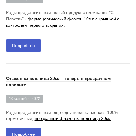
Рады представить вам новый продукт от компании "С-
Пластик" -
фармацевтический флакон 10мл с крышкой с
контролем первого вскрытия
.
Подробнее
Флакон-капельница 20мл - теперь в прозрачном
варианте
10 сентября 2022
Рады представить вам ещё одну новинку: мягкий, 100%
герметичный,
прозрачный флакон-капельница 20мл
.
Подробнее