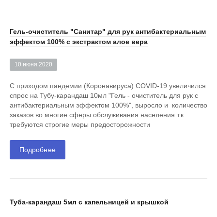
Гель-очиститель "Санитар" для рук антибактериальным
эффектом 100% с экстрактом алое вера
10 июня 2020
С приходом пандемии (Коронавируса) COVID-19 увеличился
спрос на Тубу-карандаш 10мл "Гель - очиститель для рук с
антибактериальным эффектом 100%", выросло и количество
заказов во многие сферы обслуживания населения т.к
требуются строгие меры предосторожности
Подробнее
Туба-карандаш 5мл с капельницей и крышкой