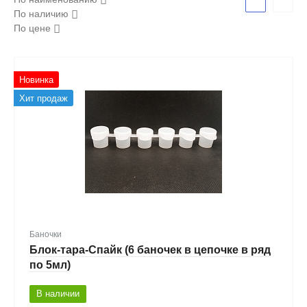
По наличию
По цене
Новинка
Хит продаж
Баночки
Блок-тара-Спайк (6 баночек в цепочке в ряд
по 5мл)
В наличии