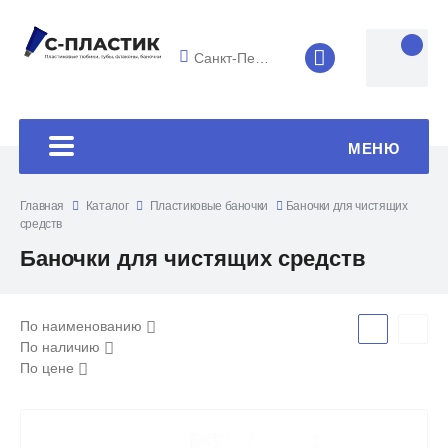
Санкт-Петербург
8 (4852) 33-45
МЕНЮ
Главная
Каталог
Пластиковые баночки
Баночки для чистящих
средств
Баночки для чистящих средств
По наименованию
По наличию
По цене