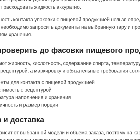
т расходовать жидкость аккуратно.
ость контакта упаковки с пищевой продукцией нельзя опре
 необходимо запросить документы на выбранную тару и про
иям хранения.
проверить до фасовки пищевого про
ют жирность, кислотность, содержание спирта, температуру
 рецептурой, а маркировку и обязательные требования согл
нты для контакта с пищевой продукцией
тимость с рецептурой
атура наполнения и хранения
ичность и размер порции
з и доставка
висит от выбранной модели и объема заказа, поэтому на ка