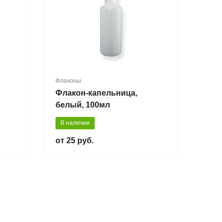
Флаконы
Флакон-капельница,
белый, 100мл
В наличии
25 руб.