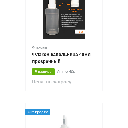
Флаконы
Флакон-капельница 40мл
прозрачный
В наличии
Арт.: Ф-40мл
Цена: по запросу
Хит продаж