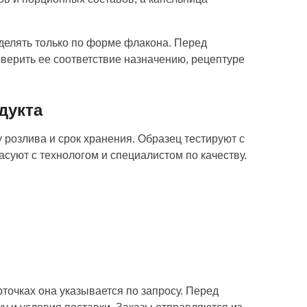
делять только по форме флакона. Перед
верить ее соответствие назначению, рецептуре
дукта
 розлива и срок хранения. Образец тестируют с
асуют с технологом и специалистом по качеству.
рточках она указывается по запросу. Перед