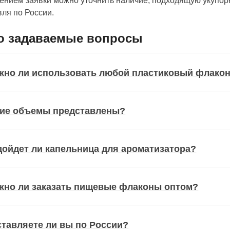
нием заявки можно уточнить наличие, подходящую укупорк
ля по России.
о задаваемые вопросы
жно ли использовать любой пластиковый флакон
кие объемы представлены?
ойдет ли капельница для ароматизатора?
жно ли заказать пищевые флаконы оптом?
тавляете ли вы по России?