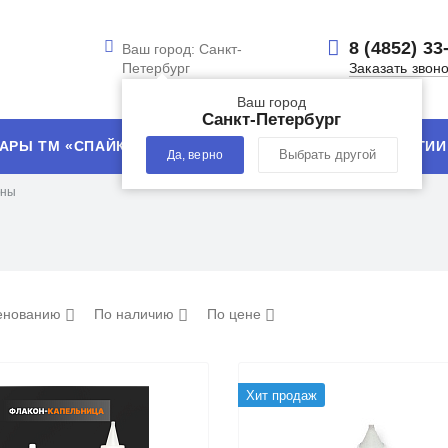
8 (4852) 33
Ваш город:
Санкт-
Петербург
Заказать звон
Ваш город
Санкт-Петербург
АРЫ ТМ «СПАЙК»
УСЛУГИ
ТЕХНОЛОГИИ
Да, верно
Выбрать другой
оны
енованию
По наличию
По цене
Хит продаж