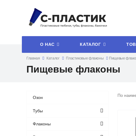
О НАС
КАТАЛОГ
ТОВ
Главная
Каталог
Пластиковые флаконы
Пищевые флак
Пищевые флаконы
По наим
Озон
Тубы
Флаконы