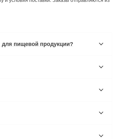
у и условия поставки. Заказы отправляются из
 для пищевой продукции?