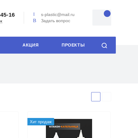
-45-16
s-plastic@mail.ru
Задать вопрос
ок
АКЦИЯ
ПРОЕКТЫ
Хит продаж