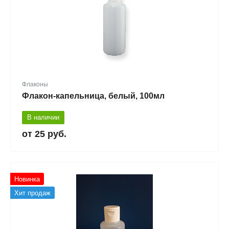
Флаконы
Флакон-капельница, белый, 100мл
В наличии
25 руб.
Новинка
Хит продаж