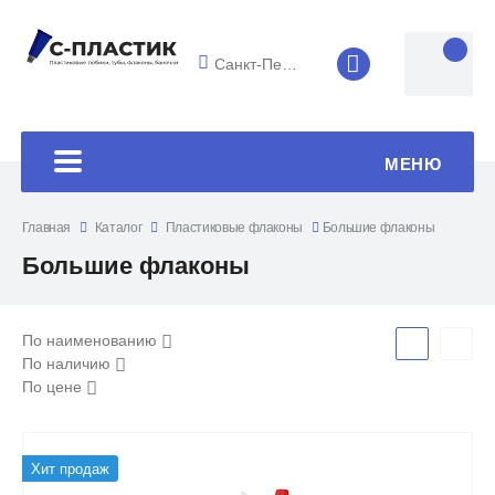
Санкт-Петербург
8 (4852) 33-45
МЕНЮ
Главная
Каталог
Пластиковые флаконы
Большие флаконы
Большие флаконы
По наименованию
По наличию
По цене
Хит продаж