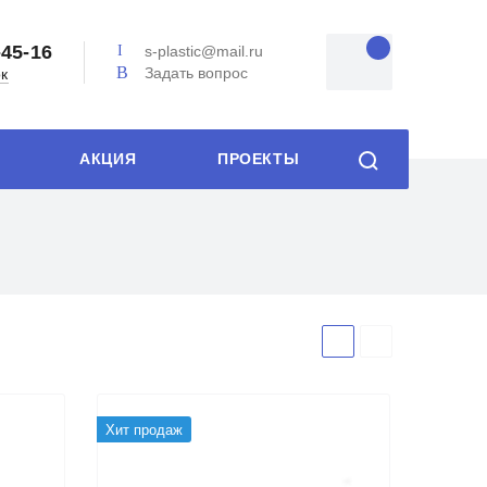
-45-16
s-plastic@mail.ru
Задать вопрос
ок
АКЦИЯ
ПРОЕКТЫ
Хит продаж