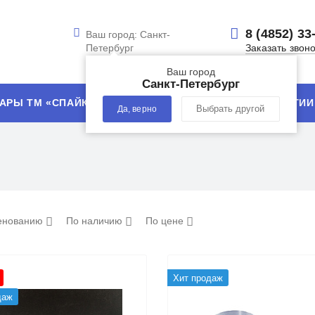
8 (4852) 33
Ваш город:
Санкт-
Петербург
Заказать звон
Ваш город
Санкт-Петербург
АРЫ ТМ «СПАЙК»
УСЛУГИ
ТЕХНОЛОГИИ
Да, верно
Выбрать другой
енованию
По наличию
По цене
Хит продаж
даж