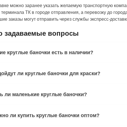
авке можно заранее указать желаемую транспортную компа
о терминала ТК в городе отправления, а перевозку до город
ие заказы могут отправить через службы экспресс-достав
о задаваемые вопросы
ие круглые баночки есть в наличии?
ойдут ли круглые баночки для краски?
ь ли маленькие круглые баночки?
но ли купить круглые баночки оптом?