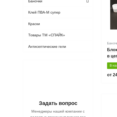
Баночки
Клей ПВА-М супер
Краски
Товары ТМ «СПАЙК»
Баноч
Антисептические гели
Блок
в це
В на
24
Задать вопрос
Менеджеры нашей компании с