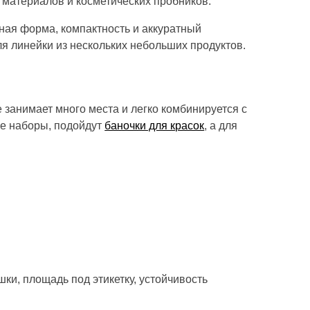
 материалов и косметических пробников.
ная форма, компактность и аккуратный
я линейки из нескольких небольших продуктов.
 занимает много места и легко комбинируется с
ие наборы, подойдут
баночки для красок
, а для
шки, площадь под этикетку, устойчивость