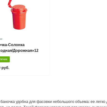
ки
чка-Солонка
ходная/Дорожная»12
личии
 руб.
 баночка удобна для фасовки небольшого объема: ее легко д