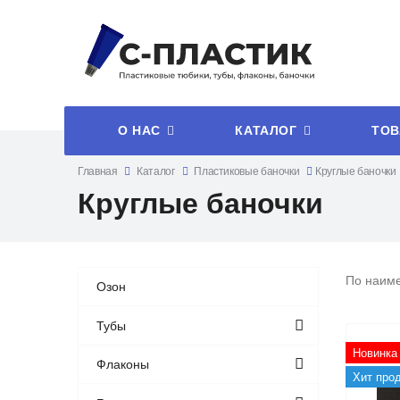
О НАС
КАТАЛОГ
ТОВ
Главная
Каталог
Пластиковые баночки
Круглые баночки
Круглые баночки
По наим
Озон
Тубы
Новинка
Флаконы
Хит про