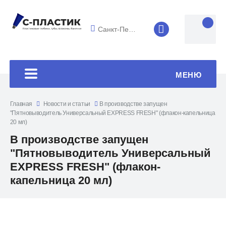
Санкт-Петербург
8 (4852) 33-45
МЕНЮ
Главная
Новости и статьи
В производстве запущен
"Пятновыводитель Универсальный EXPRESS FRESH" (флакон-капельница
20 мл)
В производстве запущен
"Пятновыводитель Универсальный
EXPRESS FRESH" (флакон-
капельница 20 мл)