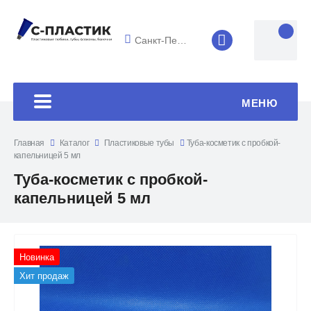
Санкт-Петербург
8 (4852) 33-45
МЕНЮ
Главная
Каталог
Пластиковые тубы
Туба-косметик с пробкой-
капельницей 5 мл
Туба-косметик с пробкой-
капельницей 5 мл
Новинка
Хит продаж