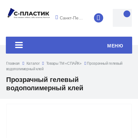
Санкт-Петербург
8 (4852) 33-45
МЕНЮ
Главная
Каталог
Товары ТМ «СПАЙК»
Прозрачный гелевый
водополимерный клей
Прозрачный гелевый
водополимерный клей