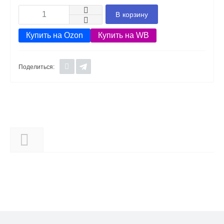
В корзину
Купить на Ozon
Купить на WB
Поделиться:
Описание