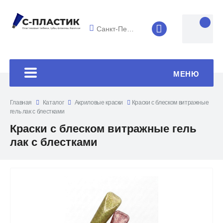
Санкт-Петербург
8 (4852) 33-45
МЕНЮ
Главная
Каталог
Акриловые краски
Краски с блеском витражные
гель лак с блестками
Краски с блеском витражные гель
лак с блестками