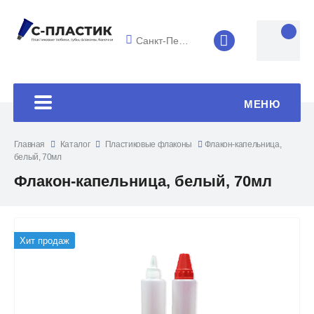
Санкт-Петербург
8 (4852) 33-45
МЕНЮ
Главная
Каталог
Пластиковые флаконы
Флакон-капельница,
белый, 70мл
Флакон-капельница, белый, 70мл
Хит продаж